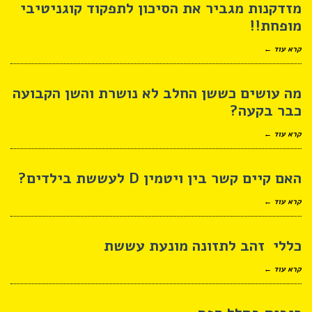
מזדקנות מגביר את הסיכון לתפקוד קוגניטיבי
מופחת!!
קרא עוד ←
מה עושים כששן החלב לא נושרת והשן הקבועה
כבר בקעה?
קרא עוד ←
האם קיים קשר בין ויטמין D לעששת בילדים?
קרא עוד ←
כללי זהב לתזונה מונעת עששת
קרא עוד ←