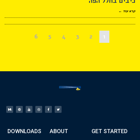
כיבים בחלל הפה
קרא עוד ←
6
5
4
3
2
1
DOWNLOADS
ABOUT
GET STARTED