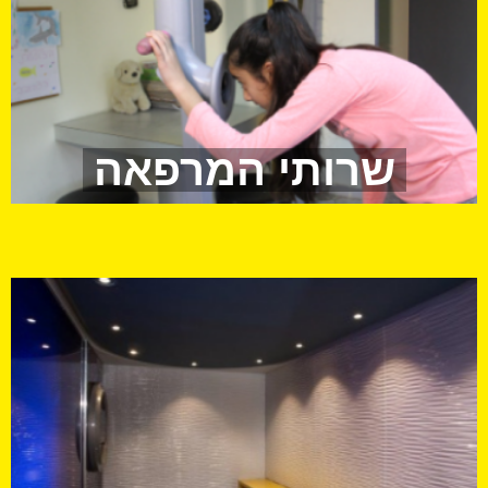
שרותי המרפאה