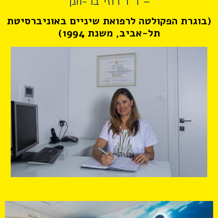
– ד"ר רוזי בר-חנן
(בוגרת הפקולטה לרפואת שיניים ב
אוניברסיטת
תל-אביב,
משנת 1994)