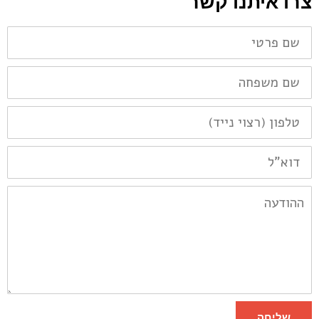
צרו איתנו קשר
שם
פרטי
שם
משפחה
טלפון
(רצוי
נייד)
דוא"ל
ההודעה
שליחה