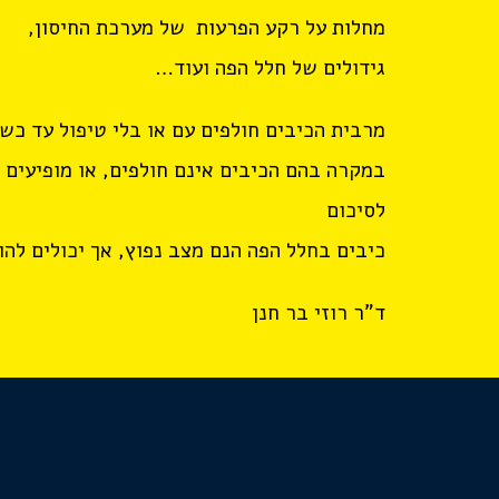
מחלות על רקע הפרעות של מערכת החיסון,
גידולים של חלל הפה ועוד…
מרבית הכיבים חולפים עם או בלי טיפול עד כש
במקרה בהם הכיבים אינם חולפים, או מופיעים
לסיכום
כיבים בחלל הפה הנם מצב נפוץ, אך יכולים להו
ד"ר רוזי בר חנן