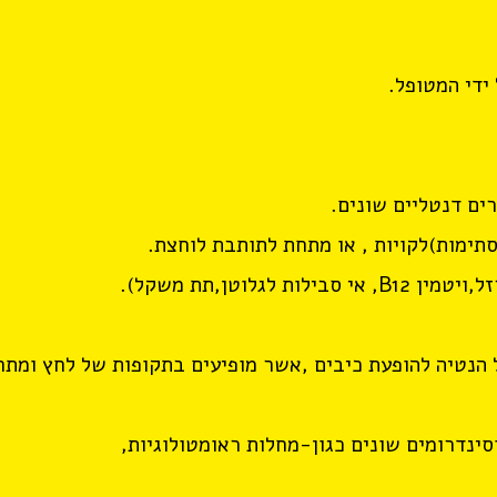
ידי המטופל.
ים דנטליים שונים.
סתימות)לקויות , או מתחת לתותבת לוחצת.
זל,ויטמין
B12
, אי סבילות לגלוטן,תת משקל).
 הנטיה להופעת כיבים ,אשר מופיעים בתקופות של לחץ ומת
ינדרומים שונים כגון-מחלות ראומטולוגיות,