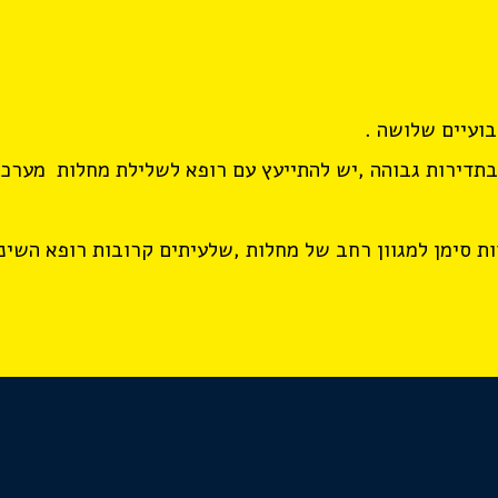
בועיים שלושה .
 בתדירות גבוהה ,יש להתייעץ עם רופא לשלילת מחלות מערכ
ות סימן למגוון רחב של מחלות ,שלעיתים קרובות רופא השינ