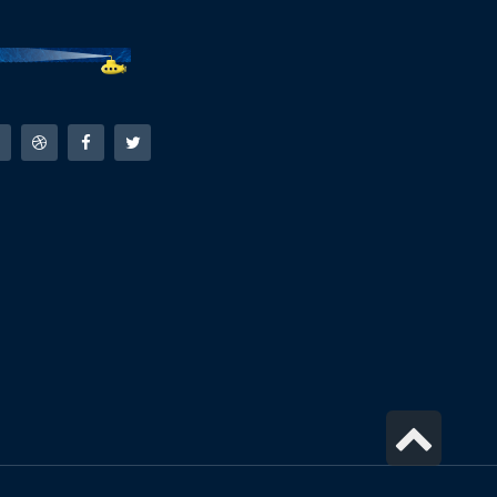
גלילה
לראש