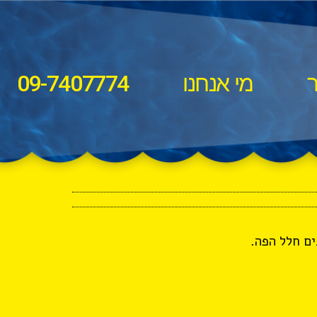
ר
מי אנחנו
09-7407774
ם חלל הפה.