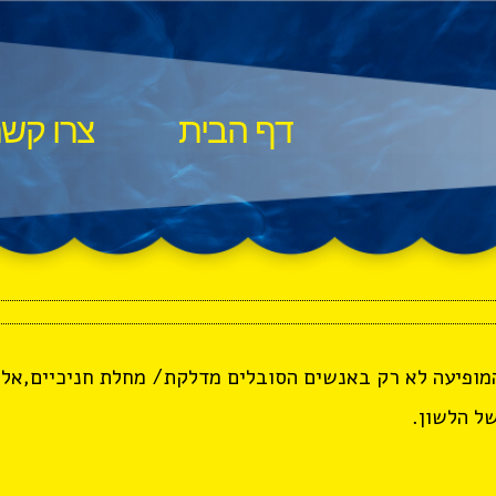
דף הבית
צרו קש
,המופיעה לא רק באנשים הסובלים מדלקת/ מחלת חניכיים,אלא
ל הלשון.