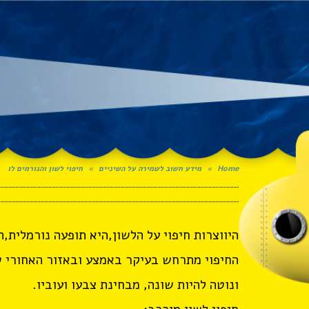
Home
»
מידע חשוב לשמירה על השיניים
»
חיפוי לשון והגורמים לו
היווצרות חיפוי על הלשון,היא תופעה נורמלית
החיפוי מתרחש בעיקר באמצע ובאזור האחורי ש
ונוטה להיות שונה, מבחינת צבעו ועוביו.