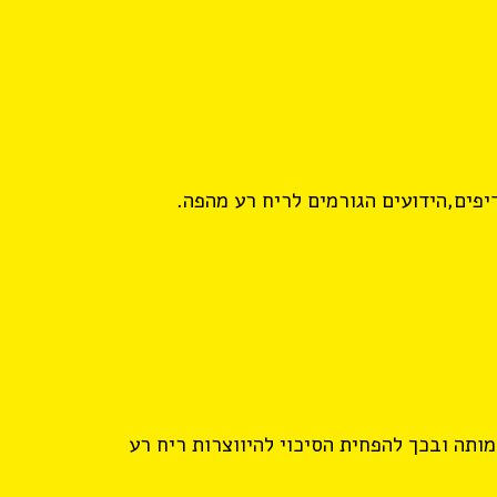
יפים,הידועים הגורמים לריח רע מהפה.
תה ובכך להפחית הסיכוי להיווצרות ריח רע