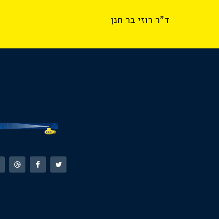
ד"ר רוזי בר חנן