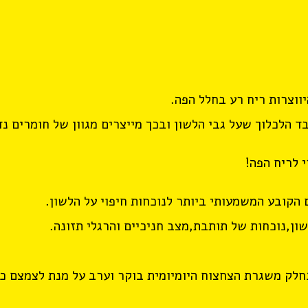
ווצרות ריח רע בחלל הפה.
ד הלכלוך שעל גבי הלשון ובכך מייצרים מגוון של חומרים נד
 לריח הפה!
 הקובע המשמעותי ביותר לנוכחות חיפוי על הלשון.
ון,נוכחות של תותבת,מצב חניכיים והרגלי תזונה.
לק משגרת הצחצוח היומיומית בוקר וערב על מנת לצמצם כמו