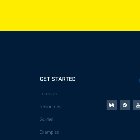
GET STARTED
Tutorials
Resources
Guides
Examples