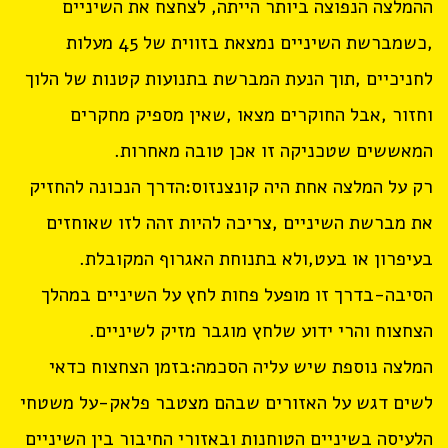
ההמלצה הנפוצה ביותר הייתה, לצחצח את השיניים
,כשמברשת השיניים נמצאת בזווית של 45 מעלות
לחניכיים ,תוך הנעת המברשת בתנועות קטנות של הלוך
וחזור ,אבל החוקרים מצאו ,שאין מספיק מחקרים
המאששים שטכניקה זו אכן טובה מאחרות.
רק על המלצה אחת היה קונצנזוס:הדרך הנכונה להחזיק
את מברשת השיניים ,צריכה להיות זהה לזו שאוחזים
בעיפרון או בעט,ולא בתנוחת האגרוף המקובלת.
הסיבה-בדרך זו מופעל פחות לחץ על השיניים במהלך
הצחצוח והרי ידוע שלחץ מוגבר מזיק לשיניים.
המלצה נוספת שיש עליה הסכמה:בזמן הצחצוח כדאי
לשים דגש על האזורים שבהם מצטבר פלאק-על משטחי
הלעיסה בשיניים הטוחנות ובאזורי החיבור בין השיניים