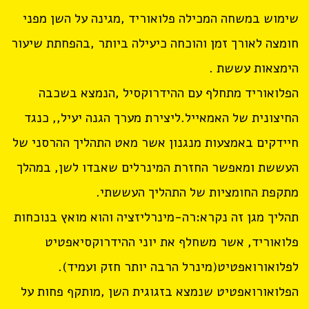
שימוש במשחה המכילה פלואוריד ,מגינה על השן מפני
חומצה לאורך זמן והוכחה כיעילה ביותר ,בהפחתת שיעור
הימצאות עששת .
הפלואוריד מתחלף עם ההידרוקסיל ,הנמצא בשכבה
החיצונית של האמאייל.ליצירת מערך הגנה יעיל,, כנגד
חיידקים באמצעות מנגנון אשר מאט התהליך ההרסני של
העששת ומאפשר החזרת המינרלים שאבדו לשן, במהלך
מתקפת החומציות של התהליך העששתי.
תהליך מגן זה נקרא:רה-מינרליזציה והוא מואץ בנוכחות
פלואוריד, אשר משחלף את יוני ההידרוקסיאפטיט
לפלואורואפטיט(מינרל הרבה יותר חזק ועמיד).
הפלואורואפטיט שנמצא בזגוגית השן ,מותקף פחות על