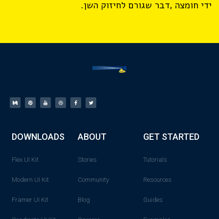
ידי חומצה ,דבר שגורם לחיזוק השן.
DOWNLOADS
ABOUT
GET STARTED
Flex UI Kit
Stories
Tutorials
Modern UI Kit
Community
Resources
Framer UI Kit
Blog
Guides