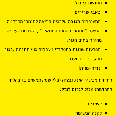
תחושת בלבול
כאבי שרירים
התעוררות תגובה אלרגית חריפה לחומרי ההרדמה
הופעת "תסמונת החום הממאיר" , הגורמת לעלייה
מהירה בחום הגוף.
הפרעות שונות בתפקודי מערכות גוף חיוניות ,כגון
תפקודי כבד ועוד..
נדיר-מוות!
החדרת מכשיר אינטובציה (כלי שמשתמשים בו בהליך
ההרדמה) עלול לגרום לנזק:
לשיניים
לקנה הנשימה