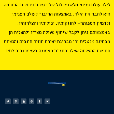
לילד עולם פנימי מלא ומכלול של רגשות ויכולות.החוכמה
היא לחבר את הילד, באמצעות החיבור לעולם הפנימי
ולדמיון המפותח- לחוזקותיו, יכולותיו והצלחותיו.
באמצעותם ניתן לקבל שיתוף פעולה מצידו ולהצליח הן
מבחינה מנטלית והן מבחינת יצירת חוויה חיובית והנצחת
תחושת ההצלחה אצלו והחזרת האמונה בעצמו וביכולתיו.