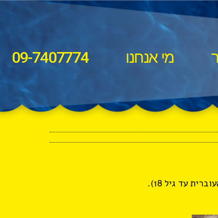
ר
מי אנחנו
09-7407774
ית עד גיל 18).