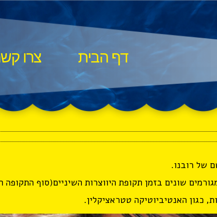
דף הבית
צרו קש
 של רובנו.
רמים שונים בזמן תקופת היווצרות השיניים(סוף התקופה העובר
ת, כגון האנטיביוטיקה טטראציקלין.