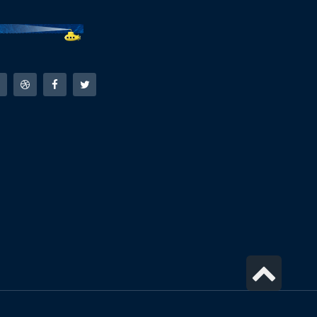
גלילה
לראש