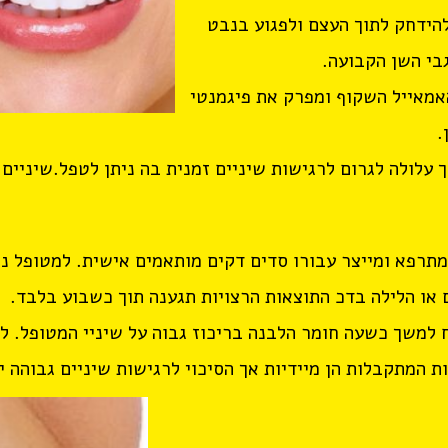
להידחק לתוך העצם ולפגוע בנבט
בי השן הקבועה.
אמאייל השקוף ומפרק את פיגמנטי
.
עלולה לגרום לרגישות שיניים זמנית בה ניתן לטפל.שיניים ל
מתרפא ומייצר עבורו סדים דקים מותאמים אישית. למטופל נ
או הלילה בדכ התוצאות הרצויות תגענה תוך כשבוע בלבד.
למשך כשעה חומר הלבנה בריכוז גבוה על שיניי המטופל. ל
 המתקבלות הן מיידיות אך הסיכוי לרגישות שיניים גבוהה י