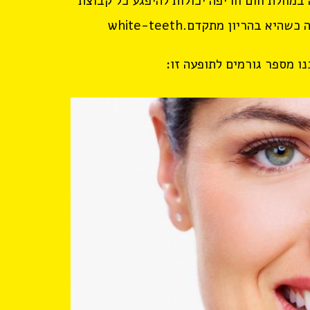
 במחלת חום חריפה יכולות להיפגע כל קבוצת
הריון מתקדם.white-teeth
נו מספר גורמים לתופעה זו: