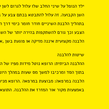
ילד הנופל על שיני החלב שלו עלול לגרום לשן 
השן הקבועה. זה עלול להתבטא בכתם צבע על ג
בתהליך הלבנת השיניים חודר חומר כימי דרך ה
הצבע וכך גורם להשתקפות בהירה יותר של השן
הלבנה מקצועית איננה מזיקה או פוגעת בשן ,אך 
שיטות להלבנה
ההלבנה הביתית: הרופא נוטל מידות מפיו של ה
בתוך הסד ומרכיבו למשך מס שעות במהלך היום 
הלבנה במרפאה: מבוצעת במרפאה .הרופא מניח 
באמצעות מקור אור המזרז את ההלבנה. התוצאות